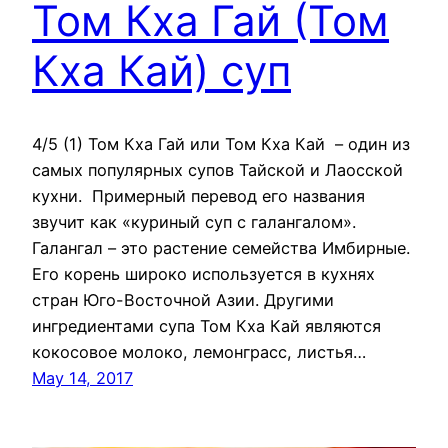
Том Кха Гай (Том
Кха Кай) суп
4/5 (1) Том Кха Гай или Том Кха Кай – один из
самых популярных супов Тайской и Лаосской
кухни. Примерный перевод его названия
звучит как «куриный суп с галангалом».
Галангал – это растение семейства Имбирные.
Его корень широко используется в кухнях
стран Юго-Восточной Азии. Другими
ингредиентами супа Том Кха Кай являются
кокосовое молоко, лемонграсс, листья…
May 14, 2017