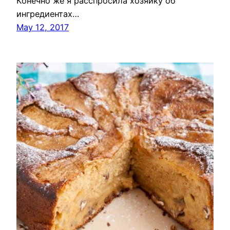
Конечно же я расспросила хозяйку об
ингредиентах…
May 12, 2017