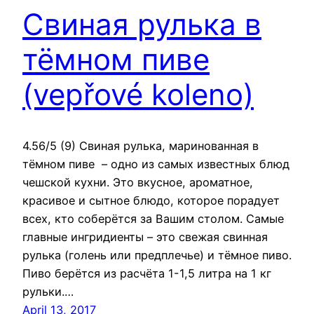
Свиная рулька в
тёмном пиве
(vepřové koleno)
4.56/5 (9) Свиная рулька, маринованная в
тёмном пиве – одно из самых известных блюд
чешской кухни. Это вкусное, ароматное,
красивое и сытное блюдо, которое порадует
всех, кто соберётся за Вашим столом. Самые
главные ингридиенты – это свежая свинная
рулька (голень или предплечье) и тёмное пиво.
Пиво берётся из расчёта 1-1,5 литра на 1 кг
рульки.…
April 13, 2017