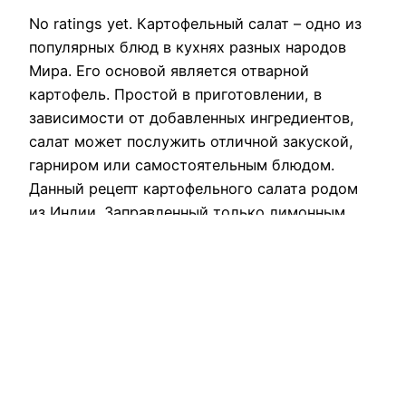
No ratings yet. Картофельный салат – одно из
популярных блюд в кухнях разных народов
Мира. Его основой является отварной
картофель. Простой в приготовлении, в
зависимости от добавленных ингредиентов,
салат может послужить отличной закуской,
гарниром или самостоятельным блюдом.
Данный рецепт картофельного салата родом
из Индии. Заправленный только лимонным
соком, благодаря специям и травам, он имеет
яркий…
April 6, 2017