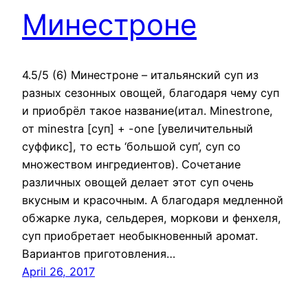
Минестроне
4.5/5 (6) Минестроне – итальянский суп из
разных сезонных овощей, благодаря чему суп
и приобрёл такое название(итал. Minestrone,
от minestra [суп] + -one [увеличительный
суффикс], то есть ‘большой суп’, суп со
множеством ингредиентов). Сочетание
различных овощей делает этот суп очень
вкусным и красочным. А благодаря медленной
обжарке лука, сельдерея, моркови и фенхеля,
суп приобретает необыкновенный аромат.
Вариантов приготовления…
April 26, 2017