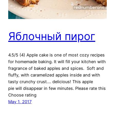
Яблочный пирог
4.5/5 (4) Apple cake is one of most cozy recipes
for homemade baking. It will fill your kitchen with
fragrance of baked apples and spices. Soft and
fluffy, with caramelized apples inside and with
tasty crunchy crust…. delicious! This apple
pie will disappear in few minutes. Please rate this
Choose rating
May 1, 2017