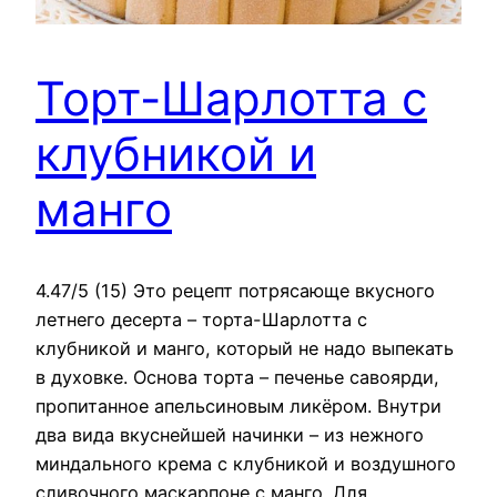
Торт-Шарлотта с
клубникой и
манго
4.47/5 (15) Это рецепт потрясающе вкусного
летнего десерта – торта-Шарлотта с
клубникой и манго, который не надо выпекать
в духовке. Основа торта – печенье савоярди,
пропитанное апельсиновым ликёром. Внутри
два вида вкуснейшей начинки – из нежного
миндального крема с клубникой и воздушного
сливочного маскарпоне с манго. Для