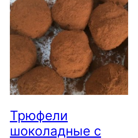
Трюфели
шоколадные с