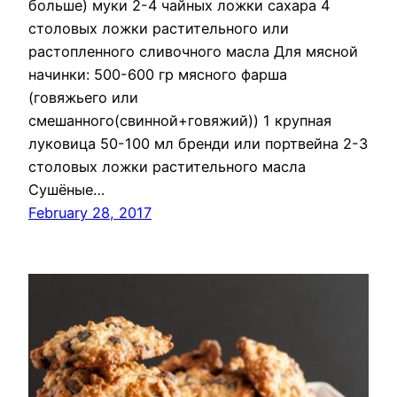
больше) муки 2-4 чайных ложки сахара 4
столовых ложки растительного или
растопленного сливочного масла Для мясной
начинки: 500-600 гр мясного фарша
(говяжьего или
смешанного(свинной+говяжий)) 1 крупная
луковица 50-100 мл бренди или портвейна 2-3
столовых ложки растительного масла
Сушёные…
February 28, 2017