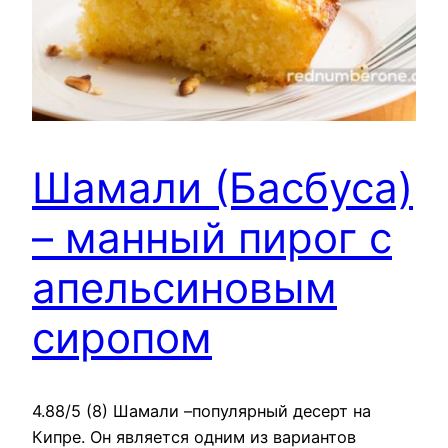
Шамали (Басбуса)
– манный пирог с
апельсиновым
сиропом
4.88/5 (8) Шамали –популярный десерт на
Кипре. Он является одним из вариантов