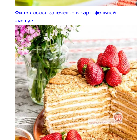
Филе лосося запечёное в картофельной
«чешуе»