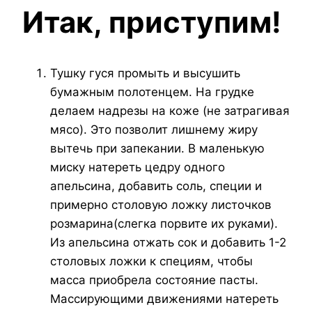
Итак, приступим!
Тушку гуся промыть и высушить
бумажным полотенцем. На грудке
делаем надрезы на коже (не затрагивая
мясо). Это позволит лишнему жиру
вытечь при запекании. В маленькую
миску натереть цедру одного
апельсина, добавить соль, специи и
примерно столовую ложку листочков
розмарина(слегка порвите их руками).
Из апельсина отжать сок и добавить 1-2
столовых ложки к специям, чтобы
масса приобрела состояние пасты.
Массирующими движениями натереть