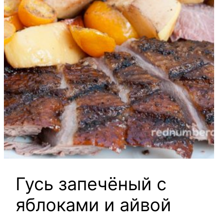
Гусь запечёный с
яблоками и айвой