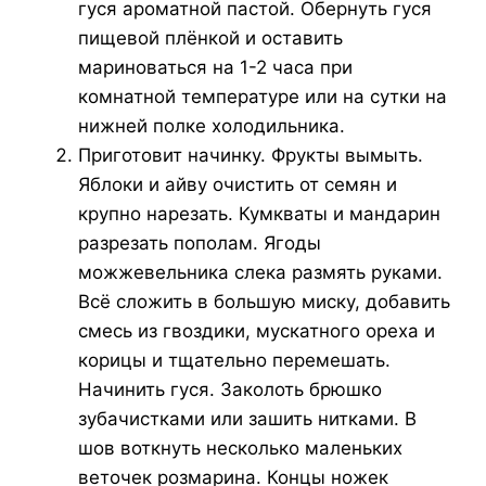
гуся ароматной пастой. Обернуть гуся
пищевой плёнкой и оставить
мариноваться на 1-2 часа при
комнатной температуре или на сутки на
нижней полке холодильника.
Приготовит начинку. Фрукты вымыть.
Яблоки и айву очистить от семян и
крупно нарезать. Кумкваты и мандарин
разрезать пополам. Ягоды
можжевельника слека размять руками.
Всё сложить в большую миску, добавить
смесь из гвоздики, мускатного ореха и
корицы и тщательно перемешать.
Начинить гуся. Заколоть брюшко
зубачистками или зашить нитками. В
шов воткнуть несколько маленьких
веточек розмарина. Концы ножек