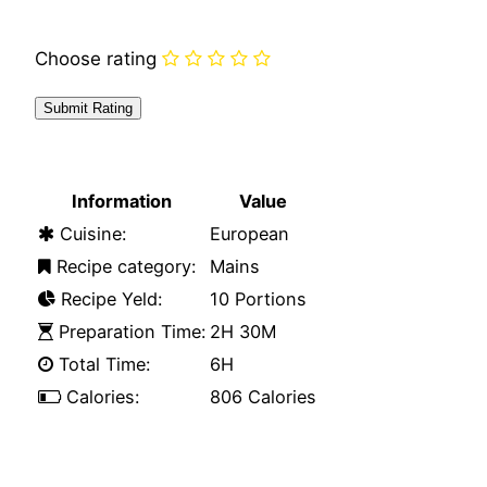
Choose rating
Information
Value
Cuisine:
European

Recipe category:
Mains

Recipe Yeld:
10 Portions

Preparation Time:
2H 30M

Total Time:
6H

Calories:
806 Calories
