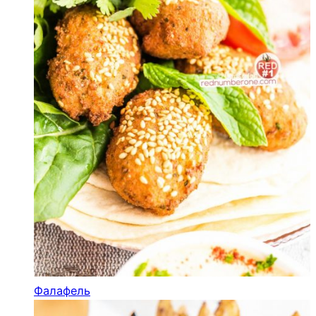
Фалафель