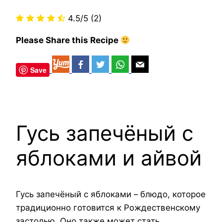
4.5/5
(2)
Please Share this Recipe
Save
Гусь запечёный с
яблоками и айвой
Гусь запечёный с яблоками – блюдо, которое
традиционно готовится к Рождественскому
застолью. Оно также может стать