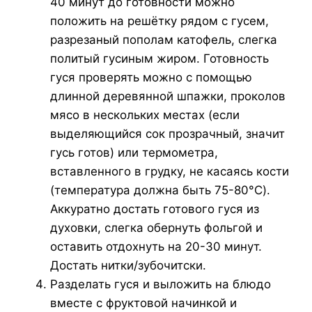
40 минут до готовности можно
положить на решётку рядом с гусем,
разрезаный пополам катофель, слегка
политый гусиным жиром. Готовность
гуся проверять можно с помощью
длинной деревянной шпажки, проколов
мясо в нескольких местах (если
выделяющийся сок прозрачный, значит
гусь готов) или термометра,
вставленного в грудку, не касаясь кости
(температура должна быть 75-80°C).
Аккуратно достать готового гуся из
духовки, слегка обернуть фольгой и
оставить отдохнуть на 20-30 минут.
Достать нитки/зубочитски.
Разделать гуся и выложить на блюдо
вместе с фруктовой начинкой и