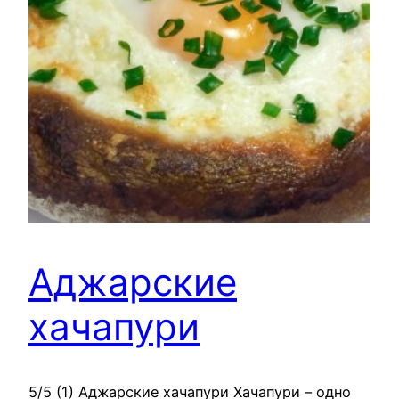
Аджарские
хачапури
5/5 (1) Аджарские хачапури Хачапури – одно