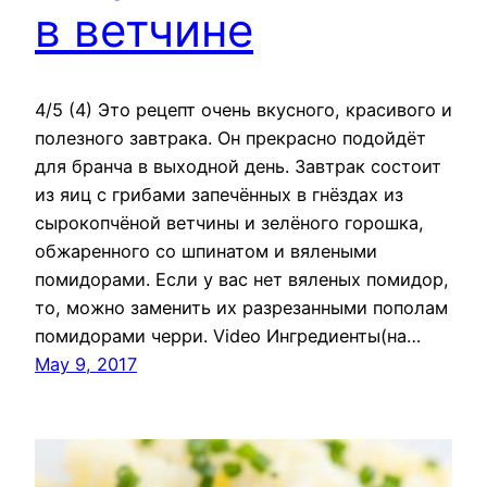
в ветчине
4/5 (4) Это рецепт очень вкусного, красивого и
полезного завтрака. Он прекрасно подойдёт
для бранча в выходной день. Завтрак состоит
из яиц с грибами запечённых в гнёздах из
сырокопчёной ветчины и зелёного горошка,
обжаренного со шпинатом и вялеными
помидорами. Если у вас нет вяленых помидор,
то, можно заменить их разрезанными пополам
помидорами черри. Video Ингредиенты(на…
May 9, 2017